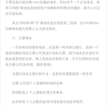
引擎还是比较信赖.com后缀的域名。所以对于一个企业来说，使
用.COM扩展域名是值得用户信赖和有利商业传播的，因为人们记
住它很容易。
其次.ORG和.NET扩展域名是合理的第二选择，但.info和.biz
后缀域名被大多数人认为是垃圾的。
六、注册域名
一旦你有你想要的域名，应该第一时间来注册它。选择一个
值得信赖的域名注册公司来进行域名注册，因为域名的并发症可
能会损害您的业务。网上也有提供各种工具，它可以帮助评估域
名注册公司(如价格，服务选项)。
当通过域名注册过程中去，这里有你需要熟悉一些术语:
注册:公司或个人谁拥有的域的名称
管理联系人:个人授权处理日常事务。
技术联系:个人分配到处理与域名相关的技术细节。