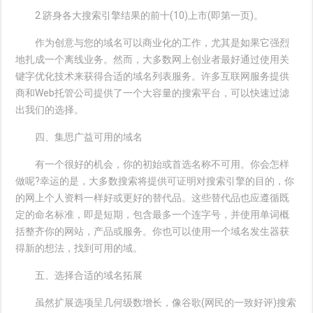
2.跻身各大搜索引擎结果的前十(10)上市(即第一页)。
作为创意与您的域名可以商业化的工作，尤其是如果它强烈
地扎成一个离线业务。然而，大多数网上创业者最好通过使用关
键字优化技术来获得合适的域名列表服务。许多互联网服务提供
商和Web托管公司提供了一个大容量的搜索平台，可以快速过滤
出我们的选择。
四、集思广益可用的域名
有一个很好的机会，你的初始或首选名称不可用。你会怎样
做呢?幸运的是，大多数搜索将提供可证明对搜索引擎的目的，你
的网上个人资料一样好或更好的替代品。这些替代品也应遵循既
定的命名标准，即是短期，包含最多一个连字号，并使用单词概
括整齐你的网站，产品或服务。你也可以使用一个域名发生器获
得新的想法，找到可用的域。
五、选择合适的域名拓展
虽然扩展选项呈几何级数增长，像谷歌(网民的一致好评)搜索