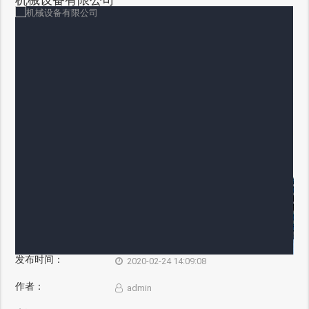
发布时间：
2020-02-24 14:09:08
作者：
admin