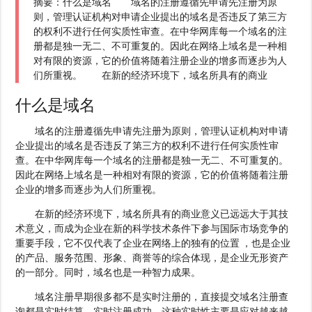
摘要：什么是域名 域名的注册遵循先申请先注册为原
则，管理认证机构对申请企业提出的域名是否违反了第三方
的权利不进行任何实质性审查。在中华网库每一个域名的注
册都是独一无二、不可重复的。因此在网络上域名是一种相
对有限的资源，它的价值将随着注册企业的增多而逐步为人
们所重视。 在新的经济环境下，域名所具有的商业
什么是域名
域名的注册遵循先申请先注册为原则，管理认证机构对申请
企业提出的域名是否违反了第三方的权利不进行任何实质性审
查。在中华网库每一个域名的注册都是独一无二、不可重复的。
因此在网络上域名是一种相对有限的资源，它的价值将随着注册
企业的增多而逐步为人们所重视。
在新的经济环境下，域名所具有的商业意义已远远大于其技
术意义，而成为企业在新的科学技术条件下参与国际市场竞争的
重要手段，它不仅代表了企业在网络上的独有的位置 ，也是企业
的产品、服务范围、形象、商誉等的综合体现，是企业无形资产
的一部分。同时，域名也是一种智力成果。
域名注册早期很多都不是实时注册的，直接提交域名注册查
询都是实时结算、实时注册成功。这种实时性主要是应对越来越