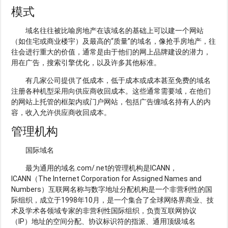
模式
域名往往被比喻房地产在该域名的基础上可以建一个网站
（如住宅或商业楼宇）及最高的“质量”的域名，像抢手房地产，往
往会进行重大的价值，通常是由于他们的网上品牌建设的潜力，
用在广告，搜索引擎优化，以及许多其他标准。
有几家公司提供了低成本，低于成本或成本甚至免费的域名
注册各种机型采用向供应商收回成本。这些通常需要域，在他们
的网站上托管的框架内或门户网站，包括广告缠域名持有人的内
容，收入允许供应商收回成本。
管理机构
国际域名
最为通用的域名.com/.net的管理机构是ICANN，
ICANN（The Internet Corporation for Assigned Names and
Numbers）互联网名称与数字地址分配机构是一个非营利性的国
际组织，成立于1998年10月，是一个集合了全球网络界商业、技
术及学术各领域专家的非营利性国际组织，负责互联网协议
（IP）地址的空间分配、协议标识符的指派、通用顶级域名