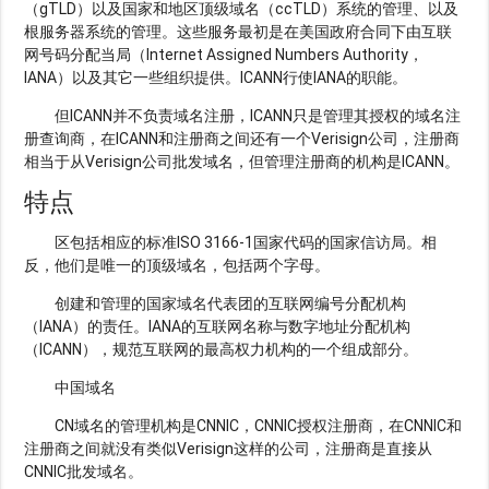
（gTLD）以及国家和地区顶级域名（ccTLD）系统的管理、以及
根服务器系统的管理。这些服务最初是在美国政府合同下由互联
网号码分配当局（Internet Assigned Numbers Authority，
IANA）以及其它一些组织提供。ICANN行使IANA的职能。
但ICANN并不负责域名注册，ICANN只是管理其授权的域名注
册查询商，在ICANN和注册商之间还有一个Verisign公司，注册商
相当于从Verisign公司批发域名，但管理注册商的机构是ICANN。
特点
区包括相应的标准ISO 3166-1国家代码的国家信访局。相
反，他们是唯一的顶级域名，包括两个字母。
创建和管理的国家域名代表团的互联网编号分配机构
（IANA）的责任。IANA的互联网名称与数字地址分配机构
（ICANN），规范互联网的最高权力机构的一个组成部分。
中国域名
CN域名的管理机构是CNNIC，CNNIC授权注册商，在CNNIC和
注册商之间就没有类似Verisign这样的公司，注册商是直接从
CNNIC批发域名。