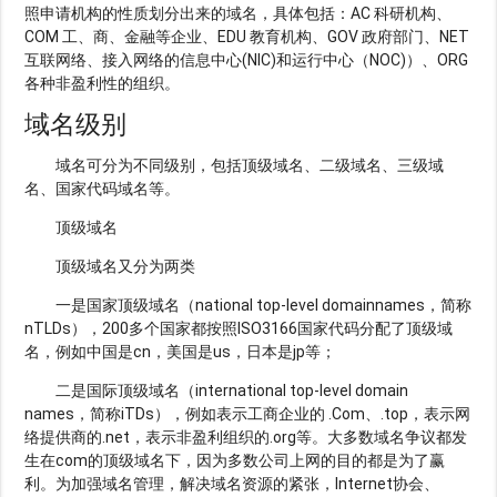
照申请机构的性质划分出来的域名，具体包括：AC 科研机构、
COM 工、商、金融等企业、EDU 教育机构、GOV 政府部门、NET
互联网络、接入网络的信息中心(NIC)和运行中心（NOC)）、ORG
各种非盈利性的组织。
域名级别
域名可分为不同级别，包括顶级域名、二级域名、三级域
名、国家代码域名等。
顶级域名
顶级域名又分为两类
一是国家顶级域名（national top-level domainnames，简称
nTLDs），200多个国家都按照ISO3166国家代码分配了顶级域
名，例如中国是cn，美国是us，日本是jp等；
二是国际顶级域名（international top-level domain
names，简称iTDs），例如表示工商企业的 .Com、.top，表示网
络提供商的.net，表示非盈利组织的.org等。大多数域名争议都发
生在com的顶级域名下，因为多数公司上网的目的都是为了赢
利。为加强域名管理，解决域名资源的紧张，Internet协会、