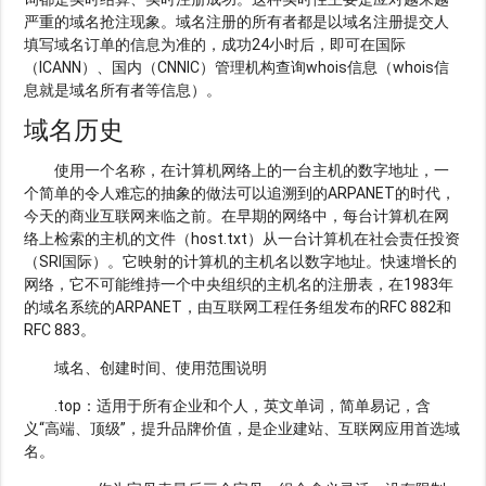
严重的域名抢注现象。域名注册的所有者都是以域名注册提交人
填写域名订单的信息为准的，成功24小时后，即可在国际
（ICANN）、国内（CNNIC）管理机构查询whois信息（whois信
息就是域名所有者等信息）。
域名历史
使用一个名称，在计算机网络上的一台主机的数字地址，一
个简单的令人难忘的抽象的做法可以追溯到的ARPANET的时代，
今天的商业互联网来临之前。在早期的网络中，每台计算机在网
络上检索的主机的文件（host.txt）从一台计算机在社会责任投资
（SRI国际）。它映射的计算机的主机名以数字地址。快速增长的
网络，它不可能维持一个中央组织的主机名的注册表，在1983年
的域名系统的ARPANET，由互联网工程任务组发布的RFC 882和
RFC 883。
域名、创建时间、使用范围说明
.top：适用于所有企业和个人，英文单词，简单易记，含
义“高端、顶级”，提升品牌价值，是企业建站、互联网应用首选域
名。