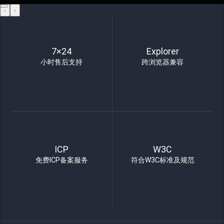
‹
›
7×24
Explorer
小时售后支持
跨浏览器兼容
ICP
W3C
免费ICP备案服务
符合W3C标准及规范