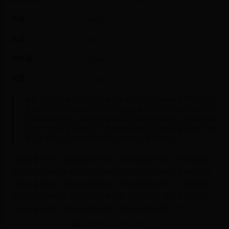
作者：
admin
来源：
本站
浏览量：
（5234）
点赞：
（104）
摘要：机械设备有限公司机械设备有限公司机械设备有限公司机械
设备有限公司机械设备有限公司机械设备有限公司机械设备有限公
司机械设备有限公司机械设备有限公司机械设备有限公司机械设备
有限公司机械设备有限公司机械设备有限公司机械设备有限公司机
械设备有限公司机械设备有限公司机械设备有限公司
机械设备有限公司机械设备有限公司机械设备有限公司机械设备
有限公司机械设备有限公司机械设备有限公司机械设备有限公司
机械设备有限公司机械设备有限公司机械设备有限公司机械设备
有限公司机械设备有限公司机械设备有限公司机械设备有限公司
机械设备有限公司机械设备有限公司机械设备有限公司