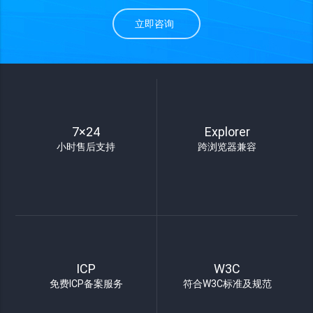
立即咨询
7×24
Explorer
小时售后支持
跨浏览器兼容
ICP
W3C
免费ICP备案服务
符合W3C标准及规范