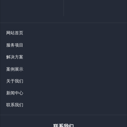
网站首页
服务项目
解决方案
案例展示
关于我们
新闻中心
联系我们
联系我们