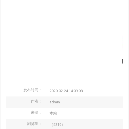
发布时间：
2020-02-24 14:09:08
作者：
admin
来源：
本站
浏览量：
（5219）