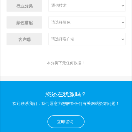
行业分类
颜色搭配
客户端
本分类下无任何数据！
您还在犹豫吗？
欢迎联系我们，我们愿意为您解答任何有关网站疑难问题！
立即咨询