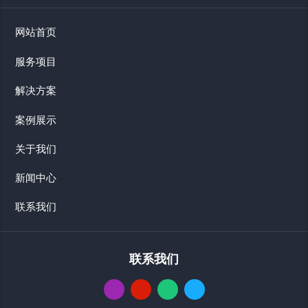
网站首页
服务项目
解决方案
案例展示
关于我们
新闻中心
联系我们
联系我们