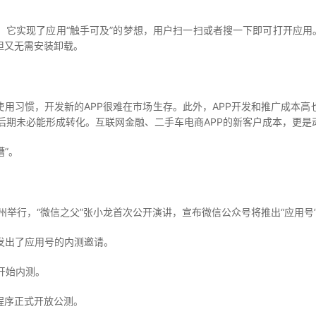
实现了应用“触手可及”的梦想，用户扫一扫或者搜一下即可打开应用。
但又无需安装卸载。
习惯，开发新的APP很难在市场生存。此外，APP开发和推广成本高也
且这些后期未必能形成转化。互联网金融、二手车电商APP的新客户成本，更
”。
在广州举行，“微信之父”张小龙首次公开演讲，宣布微信公众号将推出“应用号
发出了应用号的内测邀请。
开始内测。
程序正式开放公测。