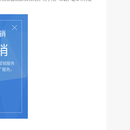
之间相互跳转。
营销
销
营销服务
广服务。