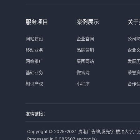
服务项目
案例展示
关于
网站建设
企业官网
公司
移动业务
品牌营销
企业
网络推广
集团网站
发展
基础业务
微官网
荣誉
知识产权
小程序
合作
友情链接：
Copyright © 2025-2031 贵港广告牌,发光字,楼顶
Processed in 0.085507 second(s).