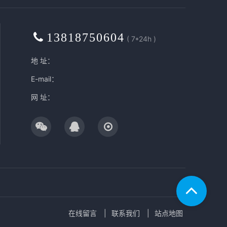
13818750604
( 7*24h )
地 址：
E-mail：
网 址：
在线留言
联系我们
站点地图