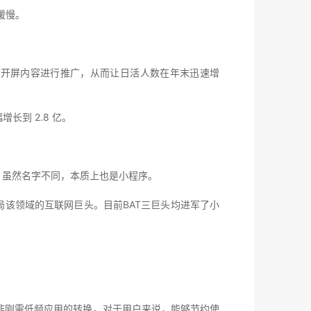
缓慢。
的开屏内容进行推广，从而让日活人数在年末迅速增
到 2.8 亿。
，虽然名字不同，本质上也是小程序。
局该领域的互联网巨头。目前BAT三巨头均进军了小
非刚需低频应用的转换。对于用户来说，能够节约使