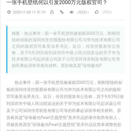
一张手机壁纸何以引发2000万元版权官司？
2025-11-02 11:31:31
（5231）
（111）
摘要：热点事件：因一张手机壁纸被索赔2000万元，刚刚登
陆科创板的深圳传音控股股份有限公司与华为技术有限公司
之间的版权官司备受业界关注。近日，传音控股发布公告
称，其于9月29日收到深圳市中级人民法院送达的关于华为
技术有限公司起诉该公司及子公司深圳传音制造有限公司等
的民事起诉状等相关材料。原告称其是“珍珠极光P
热点事件：因一张手机壁纸被索赔2000万元，刚刚登陆科创
板的深圳传音控股股份有限公司与华为技术有限公司之间的版权
官司备受业界关注。近日，传音控股发布公告称，其于9月29日收
到深圳市中级人民法院送达的关于华为技术有限公司起诉该公司
及子公司深圳传音制造有限公司等的民事起诉状等相关材料。原
告称其是“珍珠极光Pearl主题壁纸”美术作品的著作权所有权人，
而被告将原告“珍珠极光Pearl主题壁纸”美术作品仅简单调整色彩