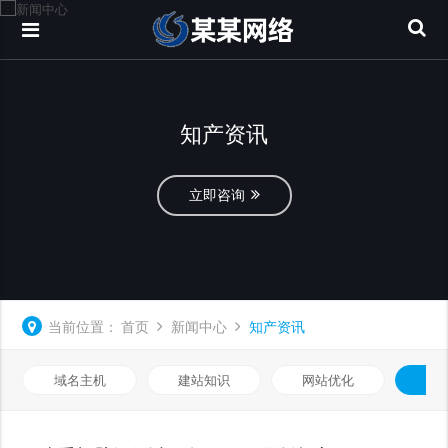
知产资讯
立即咨询
当前位置：
首页
新闻中心
知产资讯
域名主机
建站知识
网站优化
知