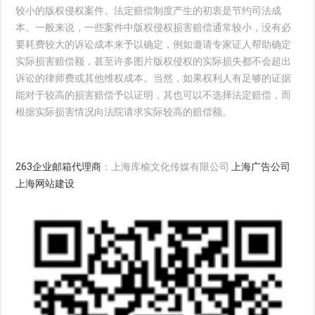
较小的版权侵权案件。法定赔偿制度产生的初衷是节约司法成
本。一般来说，一些案件中版权侵权损害赔偿通常较小，没有必
要耗费较大的诉讼成本来予以确定，例如邀请专家证人帮助确定
实际损害赔偿额，甚至许多图片版权侵权的实际损失都不会超出
诉讼的律师费或其他维权成本。当然，如果权利人有足够的证据
能对于较高的损害赔偿予以证明，其也可以不选择法定赔偿，而
根据实际损害情况向法院请求实际较高的赔偿额。
263企业邮箱代理商
：上海库榆文化传媒有限公司
上海广告公司
上海网站建设