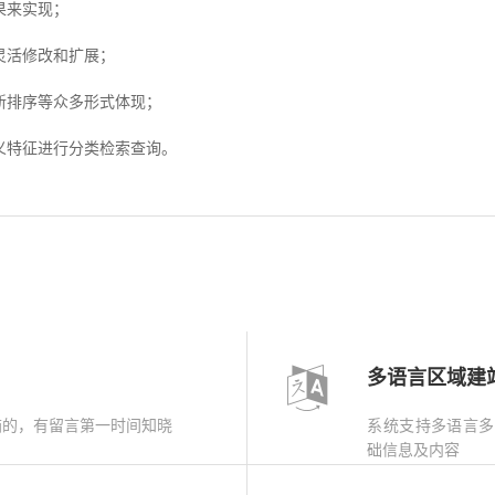
果来实现；
活修改和扩展；
排序等众多形式体现；
特征进行分类检索查询。
多语言区域建
箱的，有留言第一时间知晓
系统支持多语言多
础信息及内容