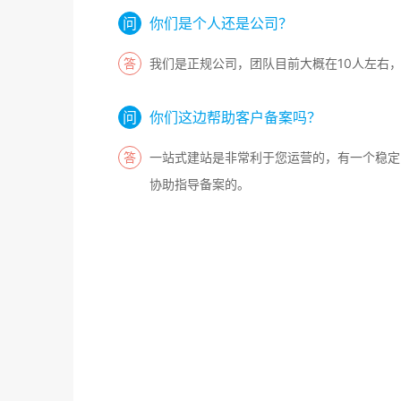
你们是个人还是公司？
我们是正规公司，团队目前大概在10人左右
你们这边帮助客户备案吗？
一站式建站是非常利于您运营的，有一个稳定
协助指导备案的。