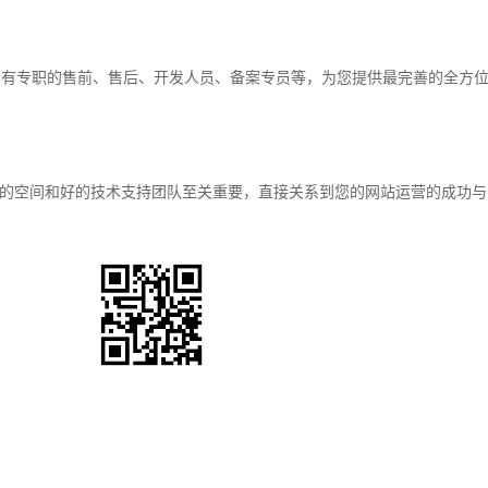
，有专职的售前、售后、开发人员、备案专员等，为您提供最完善的全方
的空间和好的技术支持团队至关重要，直接关系到您的网站运营的成功与
扫一扫，关注我们