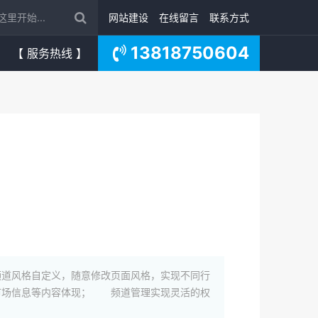
网站建设
在线留言
联系方式
13818750604
【 服务热线 】
道风格自定义，随意修改页面风格，实现不同行
市场信息等内容体现； 频道管理实现灵活的权