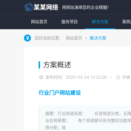
用网站演绎您的企业精髓！
网站首页
服务项目
解决方案
案例
您的当前位置：
网站首页
解决方案
方案概述
发布时间：2020-02-24 12:22:28
作者
行业门户网站建设
摘要：行业频道系统： 任意频道分类，无限
业应用需要； 每个频道都可有完整的功能体
限分配，既