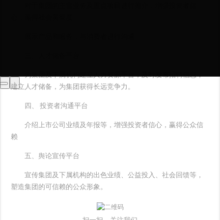
对于集团的主营业务及重点项目进行推介，增强投资者信
心，赢得社会美誉度。
展示产品和服务，与消费者进行沟通
三、人才储备平台
为集团及下属机构建立人力资源平台，及时发布招聘信息，
‹
›
建立人才储备，为集团获得长远竞争力。
四、 投资者沟通平台
介绍上市公司业绩及年报等，增强投资者信心，赢得公众信
赖
五、舆论宣传平台
宣传集团及下属机构的出色业绩、公益投入、社会回馈等，
塑造集团的可信赖的公众形象。