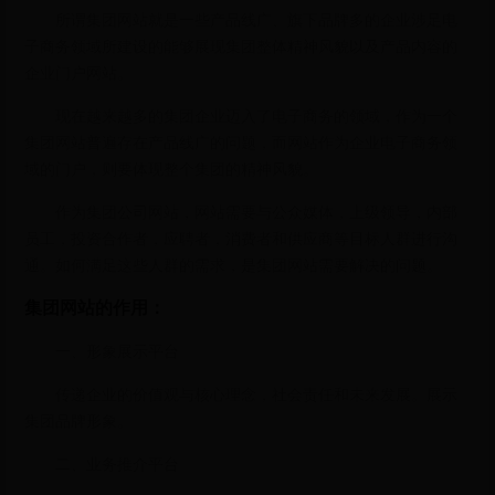
所谓集团网站就是一些产品线广、旗下品牌多的企业涉足电
子商务领域所建设的能够展现集团整体精神风貌以及产品内容的
企业门户网站。
现在越来越多的集团企业迈入了电子商务的领域，作为一个
集团网站普遍存在产品线广的问题，而网站作为企业电子商务领
域的门户，则要体现整个集团的精神风貌。
作为集团公司网站，网站需要与公众媒体，上级领导，内部
员工，投资合作者，应聘者，消费者和供应商等目标人群进行沟
通。如何满足这些人群的需求，是集团网站需要解决的问题。
集团网站的作用：
一、形象展示平台
传递企业的价值观与核心理念，社会责任和未来发展。展示
集团品牌形象。
二、业务推介平台