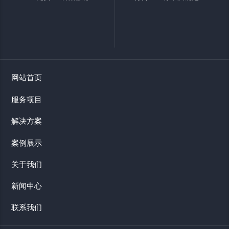
网站首页
服务项目
解决方案
案例展示
关于我们
新闻中心
联系我们