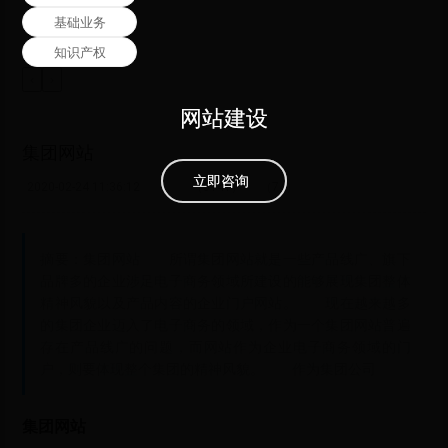
基础业务
知识产权
‹
›
网站建设
网站建设
网站建设
网站建设
网站建设
集团网站
立即咨询
立即咨询
立即咨询
立即咨询
立即咨询
2020-02-24 11:36:12
（5141）
（74）
摘要：集团网站 所谓集团网站就是一些产品线广、旗下
品牌多的企业涉足电子商务领域所建设的能够展现集团整体
精神风貌以及产品内容的企业门户网站。 现在越来越多
的集团企业迈入了电子商务的领域，作为一个集团网站普遍
存在产品线广的问题，而网站作为企业电子商务领域的门
户，则要体现整个集团的精神风貌。 作为集团公司
集团网站