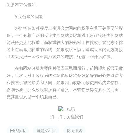
失是不可估量的。
5.反链接的因素
外链接在某种程度上来讲会对网站的权重有着至关重要的影
响，一个有着广泛的反连接的网站会比相对于反连接较少的网站
能获得更大的权重，而权重较大的网站对于在搜索引擎的索引排
名上有着举足轻重的影响。如果改版不慎，造成大量的无效链接
或者丢失掉一些权重高排名好的链接，这也并非什么好事。
在做网站改版方案的时候应三思而后行，前期规划必须要做
好，当然，对于改版后的网站也应该准备好足够的耐心等待访客
和搜索引擎的接受和认同。如果因为改版而致使网站失去信任、
影响形象，那么改版就没有了意义，不管你改得有多么的完美，
充其量也只是一个鸡肋而已。
扫一扫，关注我们
网站改版
自定义栏目
提高排名