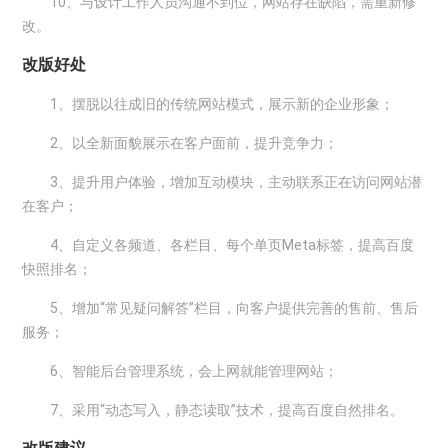
10、与设计工作人员沟通不到位，网站存在缺陷，需重新修
改。
改版好处
1、摆脱以往成旧的传统网站模式，展示新的企业形象；
2、以全新面貌展示在客户面前，提升竞争力；
3、提升用户体验，增加互动模块，主动联系正在访问网站潜
在客户；
4、自定义各频道、各栏目、每个单页Meta标签，提高百度
快照排名；
5、增加“常见疑问解答”栏目，向客户提供完善的售前、售后
服务；
6、智能后台管理系统，会上网就能管理网站；
7、采用“动态写入，静态读取”技术，提高百度自然排名。