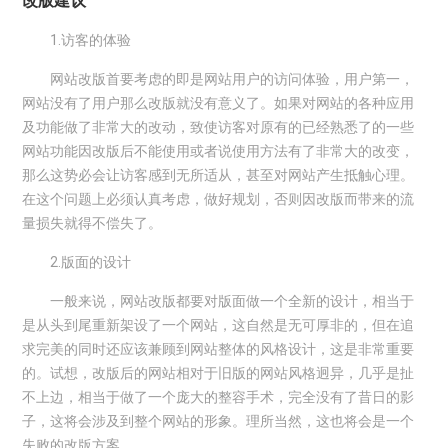
改版建议
1.访客的体验
网站改版首要考虑的即是网站用户的访问体验，用户第一，
网站没有了用户那么改版就没有意义了。如果对网站的各种应用
及功能做了非常大的改动，致使访客对原有的已经熟悉了的一些
网站功能因改版后不能使用或者说使用方法有了非常大的改变，
那么这势必会让访客感到无所适从，甚至对网站产生抵触心理。
在这个问题上必须认真考虑，做好规划，否则因改版而带来的流
量损失就得不偿失了。
2.版面的设计
一般来说，网站改版都要对版面做一个全新的设计，相当于
是从头到尾重新架设了一个网站，这自然是无可厚非的，但在追
求完美的同时还应该兼顾到网站整体的风格设计，这是非常重要
的。试想，改版后的网站相对于旧版的网站风格迥异，几乎是扯
不上边，相当于做了一个庞大的整容手术，完全没有了昔日的影
子，这将会涉及到整个网站的形象。理所当然，这也将会是一个
失败的改版方案。