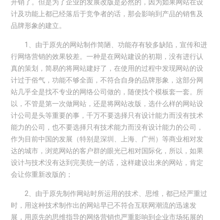
开销了。但是为了企业的发展改版是必然的，因为如果网站在设
计及功能上都已经落后于竞争者的话，那会影响到产品的销售及
品牌形象的建立。
1、由于原先的网站制作简陋、功能存有较多缺陷，宣传和进
行网络营销的效果较差。一种是在网站建设的初期，没有进行认
真的策划，简易的将网站建好了，在使用的过程中发现网站的设
计过于俗气，功能不够全面，不符合自身的品牌形象，这部分网
站几乎全是找不专业的网络公司做的，随便找个模板套一套。所
以，不管是第一次做网站，还是将网站改版，选什么样的网站设
计公司是头等重要的事，千万不要选择只有设计能力而没有技术
能力的公司，也不要选择只有技术能力而没有设计能力的公司，
作为目前中国的发展（特别是深圳、上海、广州）等商业相对发
达的城市，浏览网站的客户群的眼光已相对国际化，所以，如果
设计与技术没有达到完美统一的话，这样建设出来的网站，肯定
会让你重新改版的；
2、由于原先制作网站时所运用的技术、思维，都已经严重过
时，用这种技术制作出的网站早已不符合互联网潮流的迅速发
展，用原先的思维指导的网络营销也严重影响到企业市场拓展的